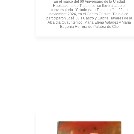
En el marco del 60 Aniversario de la Unidad
Habitacional de Tlatelolco, se llevó a cabo el
conversatorio: “Crónicas de Tlatelolco” el 22 de
noviembre 2024, en el Centro Cultural Tlatelolco,
participaron José Luis Castro y Gabriel Tavares de la
Alcaldía Cuauhtémoc, María Elena Valadez y María
Eugenia Herrera de Palabra de Clío