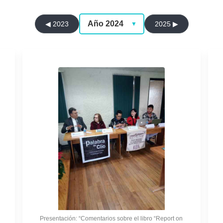
◀ 2023
2025 ▶
▼
Presentación: “Comentarios sobre el libro “Report on